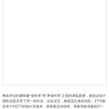
网友评论区瞬间被“保时米”和“界保时米”之类的调侃刷屏，都说这设计
团队怕是共享了同一份作业。这还没完，根据流出来的消息，Z7可能
还有个叫Z7T的旅行车版本，风格更运动休闲，准备和标准版的Z7一