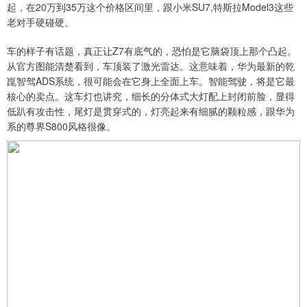
起，在20万到35万这个价格区间里，跟小米SU7,特斯拉Model3这些
老对手硬碰硬。
车的样子有话题，真正让Z7有底气的，恐怕是它脑袋顶上那个凸起。
从官方图能清楚看到，车顶装了激光雷达。这意味着，华为最新的乾
崑智驾ADS系统，很可能会在它身上全面上车。智能驾驶，将是它最
核心的卖点。这车灯也讲究，细长的分体式大灯配上封闭前脸，显得
低趴有攻击性，尾灯是贯穿式的，灯亮起来有细腻的颗粒感，跟华为
系的尊界S800风格很像。