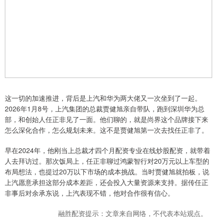
这一切的加速推进，背后是上汽和华为两大佬又一次坐到了一起。
2026年1月8号，上汽集团的总裁贾健旭亲自带队，跑到深圳华为总
部，和创始人任正非见了一面。他们聊的，就是尚界这个品牌接下来
怎么深化合作，怎么规划未来。这不是贾健旭第一次去找任正非了。
早在2024年，他刚当上总裁才四个月配资专业在线炒股配资，就带着
人去拜访过。那次饭局上，任正非聊过鸿蒙智行对20万元以上车型的
布局想法，也提过20万以下市场的成本挑战。当时贾健旭就拍板，说
上汽愿意承担这部分成本差距，还会投入大量资源来支持。据传任正
非事后对余承东说，上汽表现不错，他对合作很有信心。
融胜配资提示：文章来自网络，不代表本站观点。