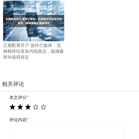
正规配资开户 波特兰媒体：克
林根终结首发内线悬念，杨瀚森
替补值得肯定
相关评论
本文评分
*
评论内容
*