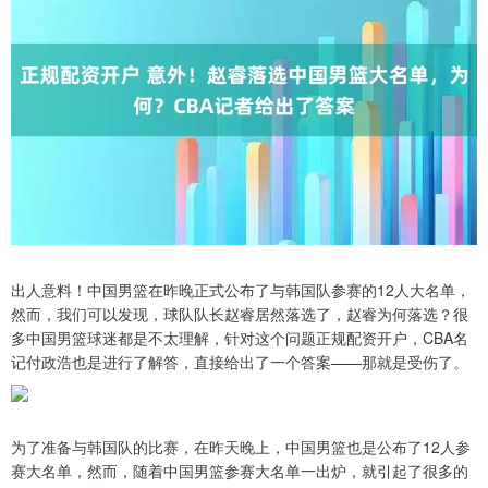
出人意料！中国男篮在昨晚正式公布了与韩国队参赛的12人大名单，
然而，我们可以发现，球队队长赵睿居然落选了，赵睿为何落选？很
多中国男篮球迷都是不太理解，针对这个问题正规配资开户，CBA名
记付政浩也是进行了解答，直接给出了一个答案——那就是受伤了。
为了准备与韩国队的比赛，在昨天晚上，中国男篮也是公布了12人参
赛大名单，然而，随着中国男篮参赛大名单一出炉，就引起了很多的