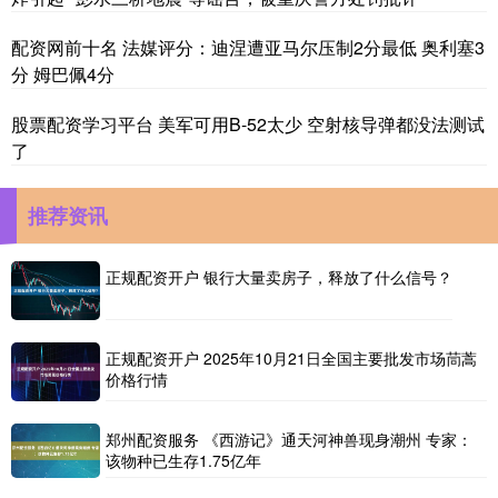
配资网前十名 法媒评分：迪涅遭亚马尔压制2分最低 奥利塞3
分 姆巴佩4分
股票配资学习平台 美军可用B-52太少 空射核导弹都没法测试
了
推荐资讯
正规配资开户 银行大量卖房子，释放了什么信号？
正规配资开户 2025年10月21日全国主要批发市场茼蒿
价格行情
郑州配资服务 《西游记》通天河神兽现身潮州 专家：
该物种已生存1.75亿年